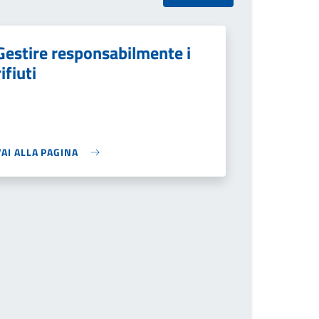
Gestire responsabilmente i
rifiuti
VAI ALLA PAGINA