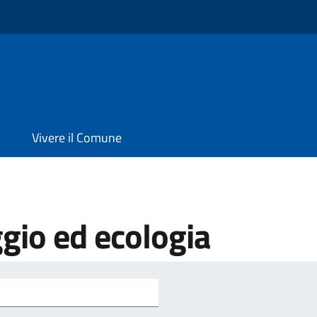
Vivere il Comune
gio ed ecologia