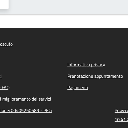
oscufo
Informativa privacy
i
Prenotazione appuntamento
e FAQ
Pagamenti
i miglioramento dei servizi
azione: 00405250689 - PEC:
Powere
10.41.