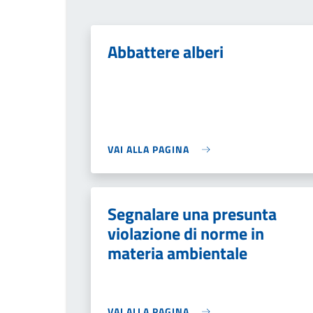
Abbattere alberi
VAI ALLA PAGINA
Segnalare una presunta
violazione di norme in
materia ambientale
VAI ALLA PAGINA