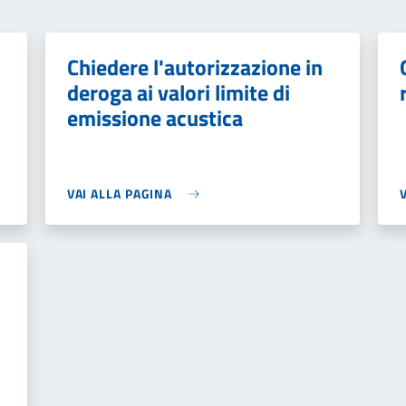
Chiedere l'autorizzazione in
deroga ai valori limite di
emissione acustica
VAI ALLA PAGINA