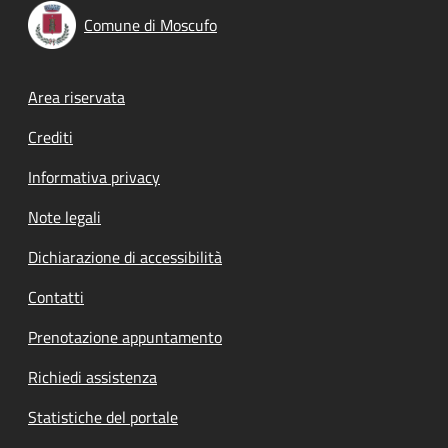
Comune di Moscufo
Footer menu
Area riservata
Crediti
Informativa privacy
Note legali
Dichiarazione di accessibilità
Contatti
Prenotazione appuntamento
Richiedi assistenza
Statistiche del portale