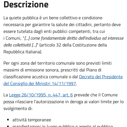
Descrizione
La quiete pubblica è un bene collettivo e condizione
necessaria per garantire la salute dei cittadini, pertanto deve
essere tutelata dagli enti pubblici competenti, tra cui
i Comuni, “
[...] come fondamentale diritto dell’individuo ed interesse
della collettività [...]
“ (articolo 32 della Costituzione della
Repubblica Italiana).
Per ogni zona del territorio comunale sono previsti limiti
massimi di emissione sonora, prescritti dal Piano di
classificazione acustica comunale o dal
Decreto del Presidente
del Consiglio dei Ministri 14/11/1997
.
La
Legge 26/10/1995, n. 447, art. 6
prevede che il Comune
possa rilasciare l'autorizzazione in deroga ai valori limite per lo
svolgimento di:
attività temporanee
manifestazioni in luogo pubblico o aperto al pubblico