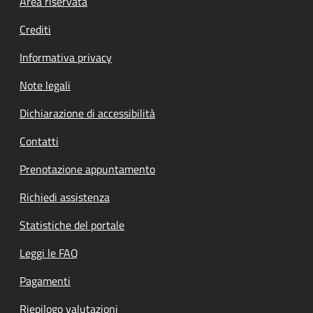
Footer menu
Area riservata
Crediti
Informativa privacy
Note legali
Dichiarazione di accessibilità
Contatti
Prenotazione appuntamento
Richiedi assistenza
Statistiche del portale
Leggi le FAQ
Pagamenti
Riepilogo valutazioni