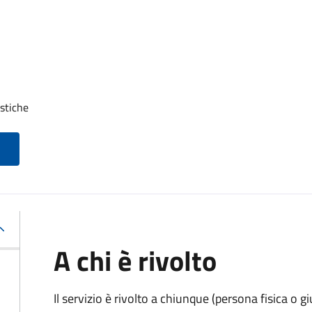
stiche
A chi è rivolto
Il servizio è rivolto a chiunque (persona fisica o gi