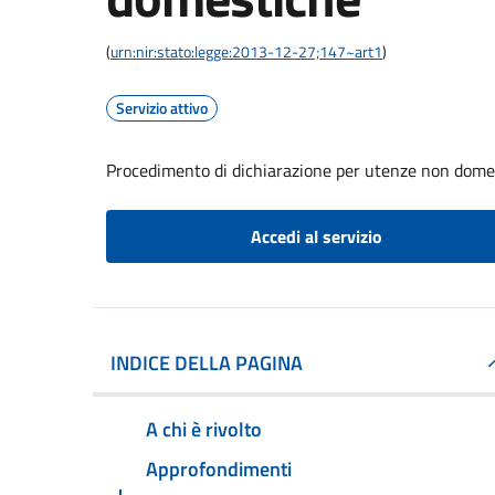
(
urn:nir:stato:legge:2013-12-27;147~art1
)
Servizio attivo
Procedimento di dichiarazione per utenze non dome
Accedi al servizio
INDICE DELLA PAGINA
A chi è rivolto
Approfondimenti