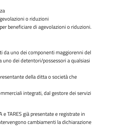
nza
gevolazioni o riduzioni
 per beneficiare di agevolazioni o riduzioni.
nti da uno dei componenti maggiorenni del
da uno dei detentori/possessori a qualsiasi
resentante della ditta o società che
commerciali integrati, dal gestore dei servizi
 e TARES già presentate e registrate in
 intervengono cambiamenti la dichiarazione