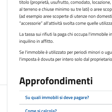
titolo (proprietà, usufrutto, comodato, locazione, e
al terreno e chiuse minimo su tre lati) o aree scope
(ad esempio aree scoperte di utenze non domest
“accessorie” all'attività svolta come quelle utilizza
La tassa sui rifiuti la paga chi occupa l'immobile
inquilino in affitto.
Se l'immobile è utilizzato per periodi minori o ugu
l'imposta è dovuta per intero solo dal proprietario
Approfondimenti
Su quali immobili si deve pagare?
Come si calcola?