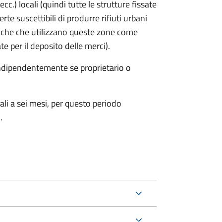
cc.) locali (quindi tutte le strutture fissate
rte suscettibili di produrre rifiuti urbani
iche che utilizzano queste zone come
te per il deposito delle merci).
 indipendentemente se proprietario o
ali a sei mesi, per questo periodo
.