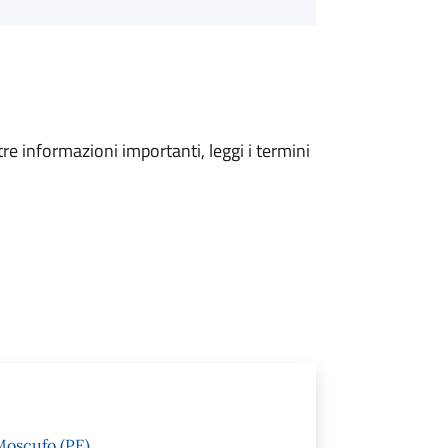
tre informazioni importanti, leggi i termini
Moscufo (PE)