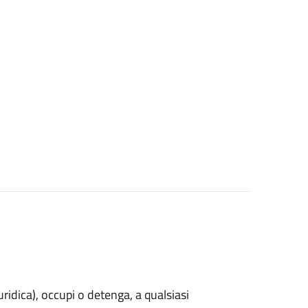
uridica)
, occupi o detenga, a qualsiasi