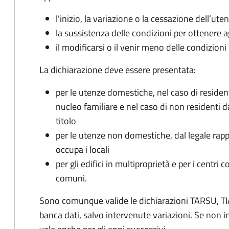
l'inizio, la variazione o la cessazione dell’ute
la sussistenza delle condizioni per ottenere a
il modificarsi o il venir meno delle condizioni
La dichiarazione deve essere presentata:
per le utenze domestiche, nel caso di reside
nucleo familiare e nel caso di non residenti 
titolo
per le utenze non domestiche, dal legale rapp
occupa i locali
per gli edifici in multiproprietà e per i centri 
comuni.
Sono comunque valide le dichiarazioni TARSU, TIA
banca dati, salvo intervenute variazioni. Se non