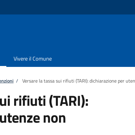
Vivere il Comune
enzioni
/
Versare la tassa sui rifiuti (TARI): dichiarazione per u
i rifiuti (TARI):
 utenze non