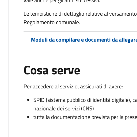
vale anche per gli anni successivi.
Le tempistiche di dettaglio relative al versamento 
Regolamento comunale.
Moduli da compilare e documenti da allegar
Cosa serve
Per accedere al servizio, assicurati di avere:
SPID (sistema pubblico di identità digitale), ca
nazionale dei servizi (CNS)
tutta la documentazione prevista per la prese