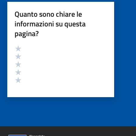
Quanto sono chiare le
informazioni su questa
pagina?
Valutazione
Valuta 5 stelle su 5
Valuta 4 stelle su 5
Valuta 3 stelle su 5
Valuta 2 stelle su 5
Valuta 1 stelle su 5