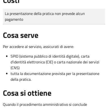
Tipo di pagamento
Importo
La presentazione della pratica non prevede alcun
pagamento
Cosa serve
Per accedere al servizio, assicurati di avere:
SPID (sistema pubblico di identità digitale), carta
d’identità elettronica (CIE) o carta nazionale dei servizi
(CNS)
tutta la documentazione prevista per la presentazione
della pratica.
Cosa si ottiene
Quando il procedimento amministrativo si conclude