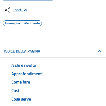
Condividi
Normativa di riferimento
INDICE DELLA PAGINA
A chi è rivolto
Approfondimenti
Come fare
Costi
Cosa serve