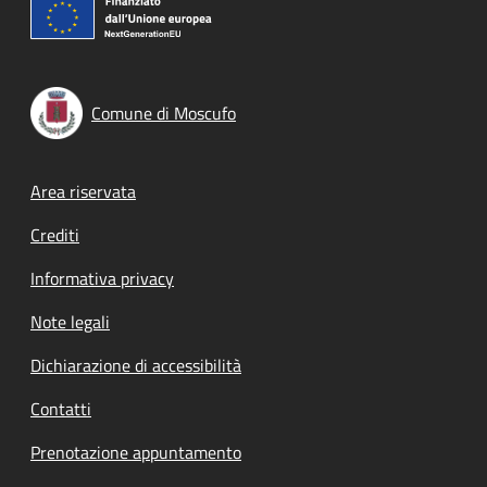
Comune di Moscufo
Footer menu
Area riservata
Crediti
Informativa privacy
Note legali
Dichiarazione di accessibilità
Contatti
Prenotazione appuntamento