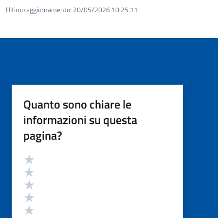
Ultimo aggiornamento:
20/05/2026 10:25.11
Quanto sono chiare le
informazioni su questa
pagina?
Valutazione
Valuta 5 stelle su 5
Valuta 4 stelle su 5
Valuta 3 stelle su 5
Valuta 2 stelle su 5
Valuta 1 stelle su 5