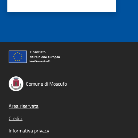
Comune di Moscufo
Footer menu
Area riservata
Crediti
Informativa privacy