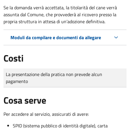
Se la domanda verrà accettata, la titolarità del cane verrà
assunta dal Comune, che provvederà al ricovero presso la
propria struttura in attesa di un’adozione definitiva.
Moduli da compilare e documenti da allegare
Costi
Tipo di pagamento
Importo
La presentazione della pratica non prevede alcun
pagamento
Cosa serve
Per accedere al servizio, assicurati di avere:
SPID (sistema pubblico di identità digitale), carta