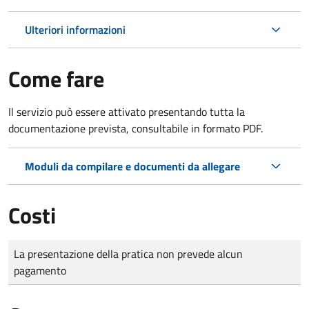
Ulteriori informazioni
Come fare
Il servizio può essere attivato presentando tutta la
documentazione prevista, consultabile in formato PDF.
Moduli da compilare e documenti da allegare
Costi
Tipo di pagamento
Importo
La presentazione della pratica non prevede alcun
pagamento