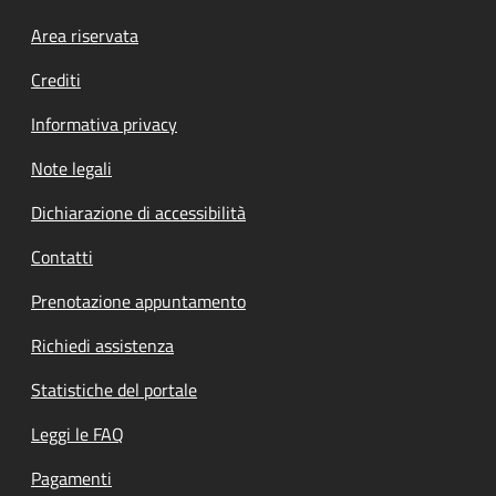
Footer menu
Area riservata
Crediti
Informativa privacy
Note legali
Dichiarazione di accessibilità
Contatti
Prenotazione appuntamento
Richiedi assistenza
Statistiche del portale
Leggi le FAQ
Pagamenti