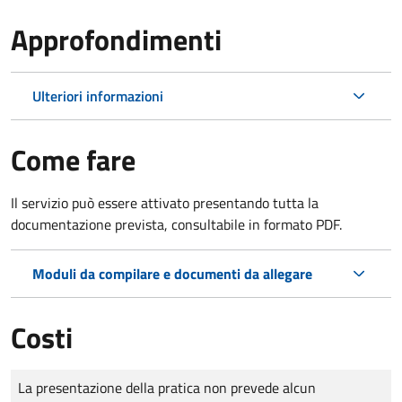
Approfondimenti
Ulteriori informazioni
Come fare
Il servizio può essere attivato presentando tutta la
documentazione prevista, consultabile in formato PDF.
Moduli da compilare e documenti da allegare
Costi
Tipo di pagamento
Importo
La presentazione della pratica non prevede alcun