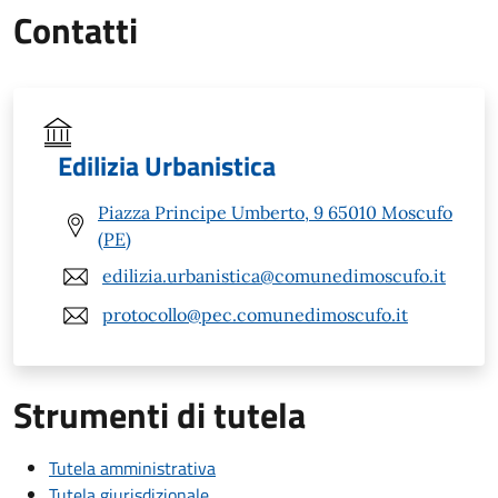
Contatti
Edilizia Urbanistica
Piazza Principe Umberto, 9 65010 Moscufo
(PE)
edilizia.urbanistica@comunedimoscufo.it
protocollo@pec.comunedimoscufo.it
Strumenti di tutela
Tutela amministrativa
Tutela giurisdizionale