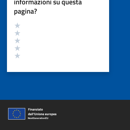
informazioni su questa
pagina?
Valutazione
Valuta 5 stelle su 5
Valuta 4 stelle su 5
Valuta 3 stelle su 5
Valuta 2 stelle su 5
Valuta 1 stelle su 5