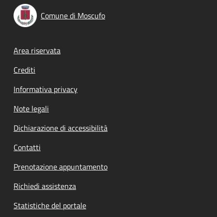
Comune di Moscufo
Footer menu
Area riservata
Crediti
Informativa privacy
Note legali
Dichiarazione di accessibilità
Contatti
Prenotazione appuntamento
Richiedi assistenza
Statistiche del portale