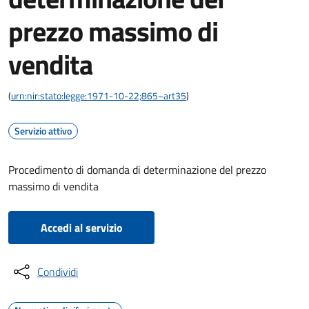
prezzo massimo di
vendita
(
urn:nir:stato:legge:1971-10-22;865~art35
)
Servizio attivo
Procedimento di domanda di determinazione del prezzo
massimo di vendita
Accedi al servizio
Condividi