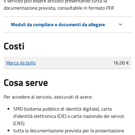
Il servizio può essere attivato presentando tutta la
documentazione prevista, consultabile in formato PDF.
Moduli da compilare e documenti da allegare
Costi
Tipo di pagamento
Importo
Marca da bollo
16,00 €
Cosa serve
Per accedere al servizio, assicurati di avere:
SPID (sistema pubblico di identità digitale), carta
d’identità elettronica (CIE) o carta nazionale dei servizi
(CNS)
tutta la documentazione prevista per la presentazione