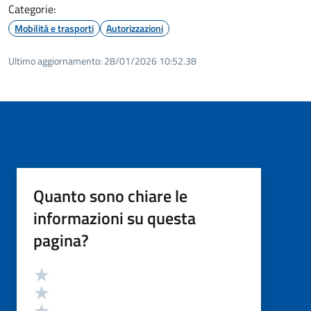
Categorie:
Mobilità e trasporti
Autorizzazioni
Ultimo aggiornamento:
28/01/2026 10:52.38
Quanto sono chiare le
informazioni su questa
pagina?
Valutazione
Valuta 5 stelle su 5
Valuta 4 stelle su 5
Valuta 3 stelle su 5