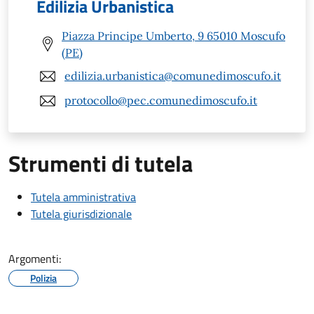
Edilizia Urbanistica
Piazza Principe Umberto, 9 65010 Moscufo
(PE)
edilizia.urbanistica@comunedimoscufo.it
protocollo@pec.comunedimoscufo.it
Strumenti di tutela
Tutela amministrativa
Tutela giurisdizionale
Argomenti:
Polizia