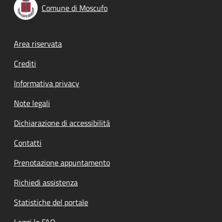
Comune di Moscufo
Footer menu
Area riservata
Crediti
Informativa privacy
Note legali
Dichiarazione di accessibilità
Contatti
Prenotazione appuntamento
Richiedi assistenza
Statistiche del portale
Leggi le FAQ