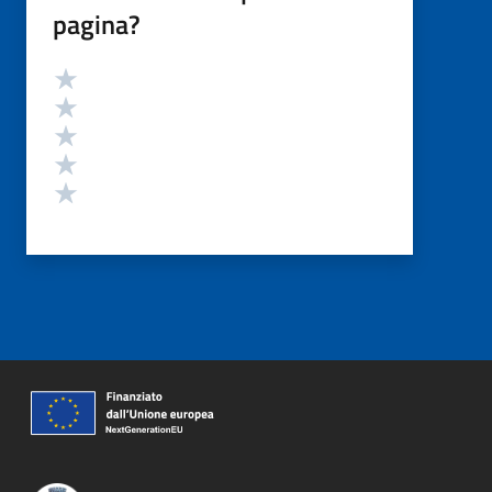
pagina?
Valutazione
Valuta 5 stelle su 5
Valuta 4 stelle su 5
Valuta 3 stelle su 5
Valuta 2 stelle su 5
Valuta 1 stelle su 5