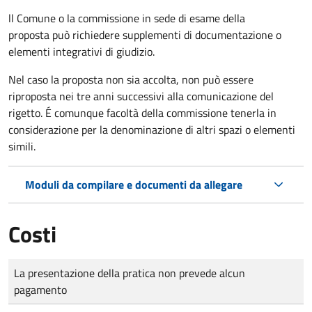
ll Comune o la commissione in sede di esame della
proposta può richiedere supplementi di documentazione o
elementi integrativi di giudizio.
Nel caso la proposta non sia accolta, non può essere
riproposta nei tre anni successivi alla comunicazione del
rigetto. É comunque facoltà della commissione tenerla in
considerazione per la denominazione di altri spazi o elementi
simili.
Moduli da compilare e documenti da allegare
Costi
Tipo di pagamento
Importo
La presentazione della pratica non prevede alcun
pagamento