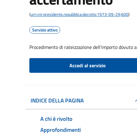
(
urn:nir:presidente.repubblica:decreto:1973-09-29;600
)
Servizio attivo
Procedimento di rateizzazione dell'importo dovuto 
Accedi al servizio
INDICE DELLA PAGINA
A chi è rivolto
Approfondimenti