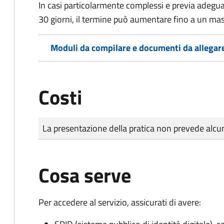
In casi particolarmente complessi e previa adegu
30 giorni, il termine può aumentare fino a un ma
Moduli da compilare e documenti da allegar
Costi
Tipo di pagamento
Importo
La presentazione della pratica non prevede al
Cosa serve
Per accedere al servizio, assicurati di avere: