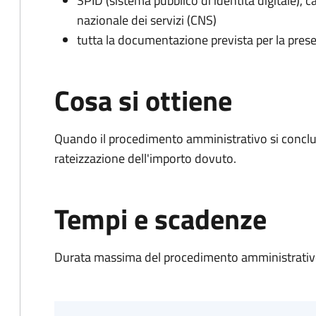
SPID (sistema pubblico di identità digitale), ca
nazionale dei servizi (CNS)
tutta la documentazione prevista per la prese
Cosa si ottiene
Quando il procedimento amministrativo si conclud
rateizzazione dell'importo dovuto.
Tempi e scadenze
Durata massima del procedimento amministrativo