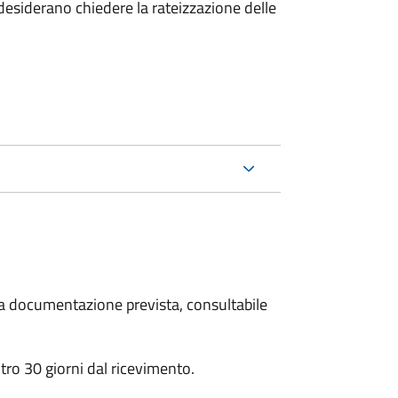
esiderano chiedere la rateizzazione delle
 la documentazione prevista, consultabile
ro 30 giorni dal ricevimento.