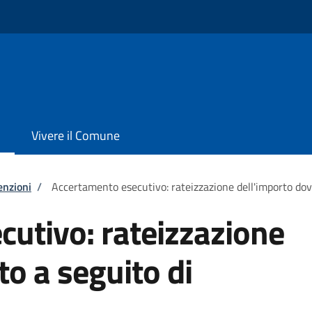
Vivere il Comune
enzioni
/
Accertamento esecutivo: rateizzazione dell'importo do
utivo: rateizzazione
to a seguito di