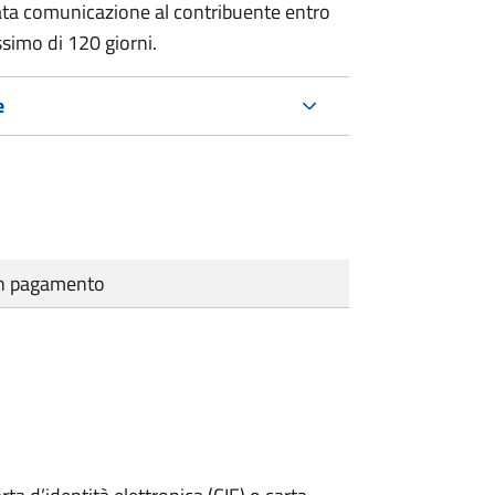
ata comunicazione al contribuente entro
ssimo di
120 giorni.
e
cun pagamento