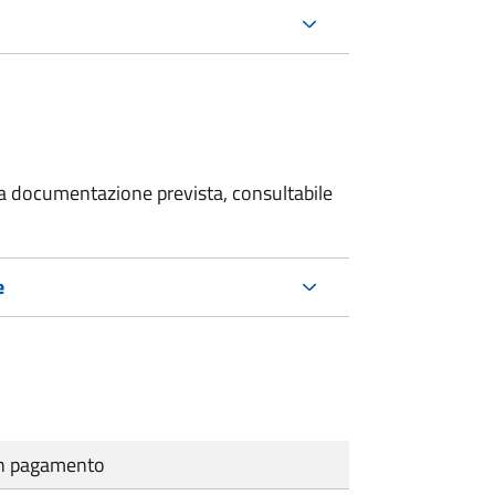
 la documentazione prevista, consultabile
e
cun pagamento