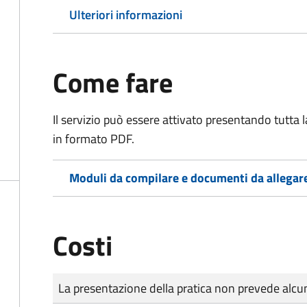
Ulteriori informazioni
Come fare
Il servizio può essere attivato presentando tutta
in formato PDF.
Moduli da compilare e documenti da allegar
Costi
Tipo di pagamento
Importo
La presentazione della pratica non prevede al