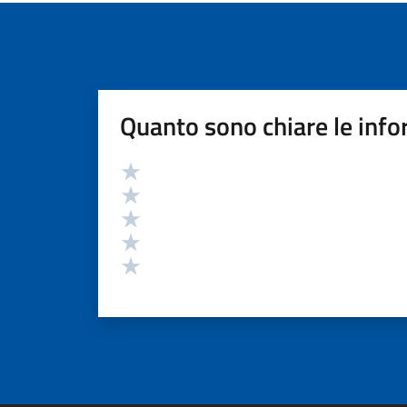
Quanto sono chiare le info
Valutazione
Valuta 5 stelle su 5
Valuta 4 stelle su 5
Valuta 3 stelle su 5
Valuta 2 stelle su 5
Valuta 1 stelle su 5