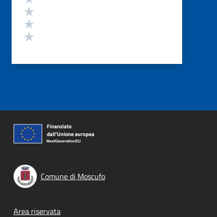
Valuta 3 stelle su 5
Valuta 2 stelle su 5
Valuta 1 stelle su 5
Comune di Moscufo
Footer menu
Area riservata