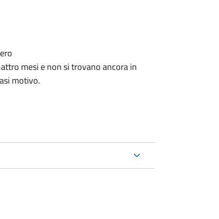
tero
ttro mesi e non si trovano ancora in
iasi motivo.