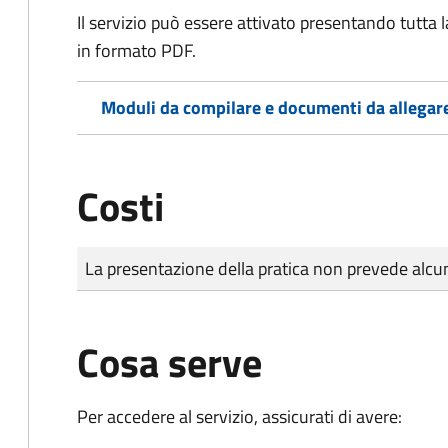
Il servizio può essere attivato presentando tutta
in formato PDF.
Moduli da compilare e documenti da allegar
Costi
Tipo di pagamento
Importo
La presentazione della pratica non prevede al
Cosa serve
Per accedere al servizio, assicurati di avere: