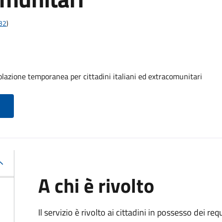
t32
)
olazione temporanea per cittadini italiani ed extracomunitari
A chi è rivolto
Il servizio è rivolto ai cittadini in possesso dei requ