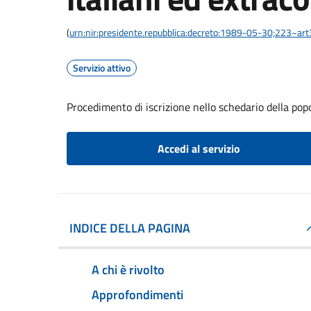
(
urn:nir:presidente.repubblica:decreto:1989-05-30;223~ar
Servizio attivo
Procedimento di iscrizione nello schedario della pop
Accedi al servizio
INDICE DELLA PAGINA
A chi è rivolto
Approfondimenti