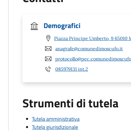
Demografici
Piazza Principe Umberto, 9 65010 
anagrafe@comunedimoscufo.it
protocollo@pec.comunedimoscufo.
085979131 int.2
Strumenti di tutela
Tutela amministrativa
Tutela giurisdizionale