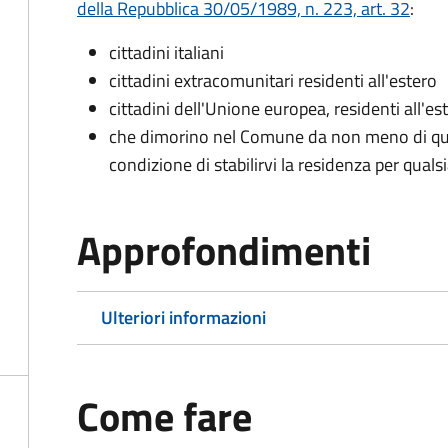
della Repubblica 30/05/1989, n. 223, art. 32
:
cittadini italiani
cittadini extracomunitari residenti all'estero
cittadini dell'Unione europea, residenti all'es
che dimorino nel Comune da non meno di qua
condizione di stabilirvi la residenza per quals
Approfondimenti
Ulteriori informazioni
Come fare