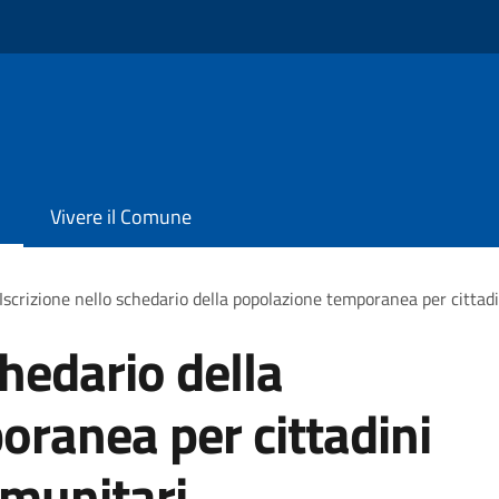
Vivere il Comune
Iscrizione nello schedario della popolazione temporanea per cittadi
chedario della
ranea per cittadini
omunitari