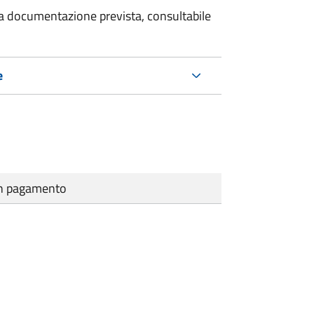
 la documentazione prevista, consultabile
e
cun pagamento