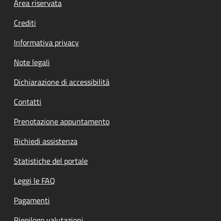
Footer menu
Area riservata
Crediti
Informativa privacy
Note legali
Dichiarazione di accessibilità
Contatti
Prenotazione appuntamento
Richiedi assistenza
Statistiche del portale
Leggi le FAQ
Pagamenti
Riepilogo valutazioni