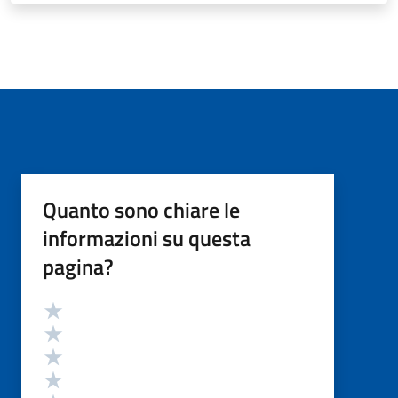
Quanto sono chiare le
informazioni su questa
pagina?
Valutazione
Valuta 5 stelle su 5
Valuta 4 stelle su 5
Valuta 3 stelle su 5
Valuta 2 stelle su 5