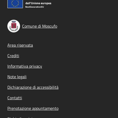
Comune di Moscufo
Footer menu
Area riservata
Crediti
Informativa privacy
Note legali
Dichiarazione di accessibilità
Contatti
Prenotazione appuntamento