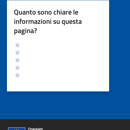
Quanto sono chiare le
informazioni su questa
pagina?
Valutazione
Valuta 5 stelle su 5
Valuta 4 stelle su 5
Valuta 3 stelle su 5
Valuta 2 stelle su 5
Valuta 1 stelle su 5