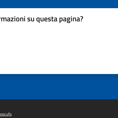
rmazioni su questa pagina?
oscufo