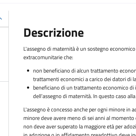
Descrizione
L'assegno di maternità è un sostegno economico p
extracomunitarie che:
non beneficiano di alcun trattamento economi
trattamenti economici a carico dei datori di la
beneficiano di un trattamento economico di i
dell’assegno di maternità. In questo caso alla
L'assegno è concesso anche per ogni minore in ad
minore deve avere meno di sei anni al momento d
non deve aver superato la maggiore età per adozio
in adozione o in affidamento preadottivo deve inol