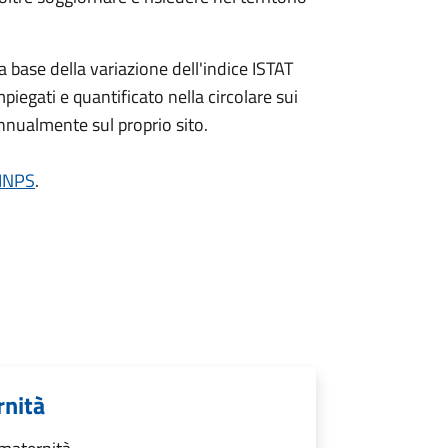
a base della variazione dell'indice ISTAT
piegati e quantificato nella circolare sui
annualmente sul proprio sito.
'INPS
.
rnità