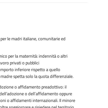
er le madri italiane, comunitarie ed
co per la maternità: indennità o altri
voro privati o pubblici
mporto inferiore rispetto a quello
 madre spetta solo la quota differenziale.
ozione o affidamento preadottivo: il
ell’adozione o dell’affidamento oppure
ni o affidamenti internazionali. Il minore
tre soggiornare e risiedere nel territorio