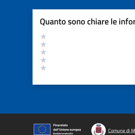
Quanto sono chiare le info
Valutazione
Valuta 5 stelle su 5
Valuta 4 stelle su 5
Valuta 3 stelle su 5
Valuta 2 stelle su 5
Valuta 1 stelle su 5
Comune di M