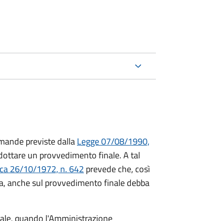
mande previste dalla
Legge 07/08/1990,
ttare un provvedimento finale. A tal
ica 26/10/1972, n. 642
prevede che, così
a, anche sul provvedimento finale debba
inale, quando l'Amministrazione