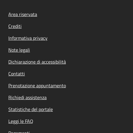
Footer menu
Area riservata
Crediti
Informativa privacy
Note legali
Dichiarazione di accessibilità
Contatti
Prenotazione appuntamento
Richiedi assistenza
Statistiche del portale
Leggi le FAQ
Pagamenti