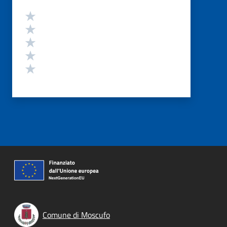
Valutazione
Valuta 5 stelle su 5
Valuta 4 stelle su 5
Valuta 3 stelle su 5
Valuta 2 stelle su 5
Valuta 1 stelle su 5
Comune di Moscufo